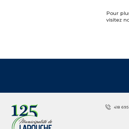
Pour plu
visitez n
418 695