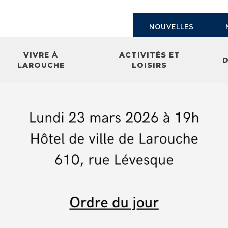
NOUVELLES
VIVRE À
ACTIVITÉS ET
LAROUCHE
LOISIRS
ment
tion