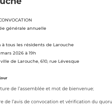
ouche
 CONVOCATION
e générale annuelle
SEAO)
n à tous les résidents de Larouche
 mars 2026 à 19h
ville de Larouche, 610, rue Lévesque
jour
ture de l’assemblée et mot de bienvenue;
e de l’avis de convocation et vérification du quor