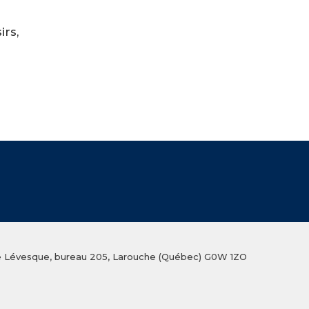
rs,
ue Lévesque, bureau 205, Larouche (Québec) G0W 1ZO