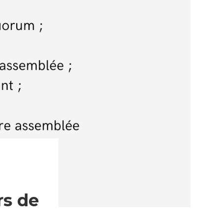
rs de