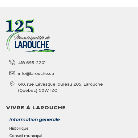
418 695-2201
info@larouche.ca
610, rue Lévesque, bureau 205, Larouche
(Québec) G0W 1ZO
VIVRE À LAROUCHE
Information générale
Historique
Conseil municipal