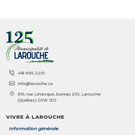
418 695-2201
info@larouche.ca
610, rue Lévesque, bureau 205, Larouche
(Québec) G0W 1ZO
VIVRE À LAROUCHE
Information générale