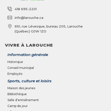
418 695-2201
info@larouche.ca
610, rue Lévesque, bureau 205, Larouche
(Québec) G0W 1ZO
VIVRE À LAROUCHE
Information générale
Historique
Conseil municipal
Employés
Sports, culture et loisirs
Maison des jeunes
Bibliothèque
Salle d’entraînement
Camp de jour