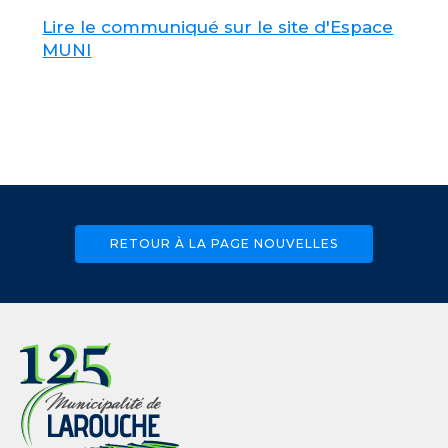
Lire le communiqué sur le site d'Espace
MUNI
RETOUR À LA PAGE NOUVELLES