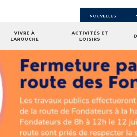
NOUVELLES
VIVRE À
ACTIVITÉS ET
LAROUCHE
LOISIRS
ment
tion