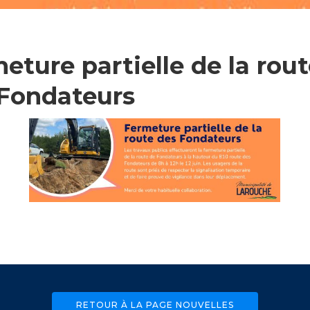
que
eture partielle de la rou
Fondateurs
RETOUR À LA PAGE NOUVELLES