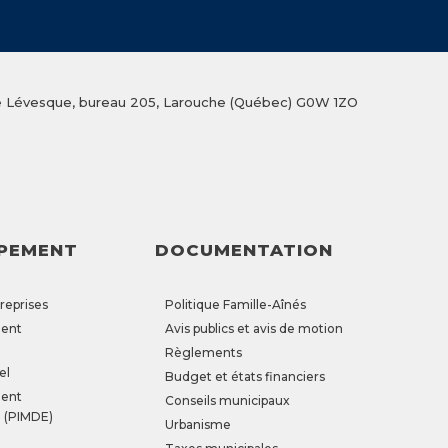
ue Lévesque, bureau 205, Larouche (Québec) G0W 1ZO
PEMENT
DOCUMENTATION
treprises
Politique Famille-Aînés
ent
Avis publics et avis de motion
Règlements
el
Budget et états financiers
ent
Conseils municipaux
 (PIMDE)
Urbanisme