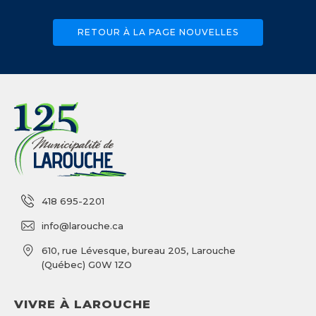
RETOUR À LA PAGE NOUVELLES
418 695-2201
info@larouche.ca
610, rue Lévesque, bureau 205, Larouche
(Québec) G0W 1ZO
VIVRE À LAROUCHE