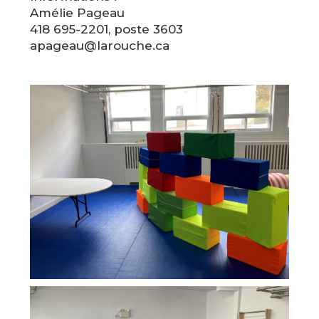
Amélie Pageau
418 695-2201, poste 3603
apageau@larouche.ca