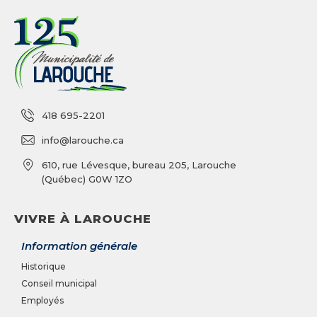
418 695-2201
info@larouche.ca
610, rue Lévesque, bureau 205, Larouche
(Québec) G0W 1ZO
VIVRE À LAROUCHE
Information générale
Historique
Conseil municipal
Employés