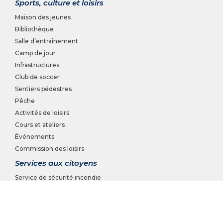
Sports, culture et loisirs
Maison des jeunes
Bibliothèque
Salle d’entraînement
Camp de jour
Infrastructures
Club de soccer
Sentiers pédestres
Pêche
Activités de loisirs
Cours et ateliers
Événements
Commission des loisirs
Services aux citoyens
Service de sécurité incendie
Travaux publics
Matières résiduelles
Location de salles