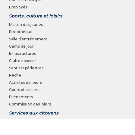
Employés
Sports, culture et loisirs
Maison des jeunes
Bibliothèque
Salle d’entraînement
Camp de jour
Infrastructures
Club de soccer
Sentiers pédestres
Pêche
Activités de loisirs
Cours et ateliers
Événements
Commission des loisirs
Services aux citoyens
Service de sécurité incendie
Travaux publics