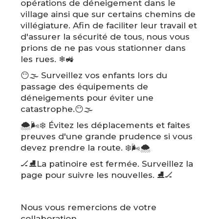
opérations de déneigement dans le
village ainsi que sur certains chemins de
villégiature. Afin de faciliter leur travail et
d'assurer la sécurité de tous, nous vous
prions de ne pas vous stationner dans
les rues. ❄🚜
😶🌫️ Surveillez vos enfants lors du
passage des équipements de
déneigements pour éviter une
catastrophe.😶🌫️
🌨️🌬️❄️ Évitez les déplacements et faites
preuves d'une grande prudence si vous
devez prendre la route. ❄️🌬️🌨️
🏒⛸️La patinoire est fermée. Surveillez la
page pour suivre les nouvelles. ⛸️🏒
Nous vous remercions de votre
collaboration.