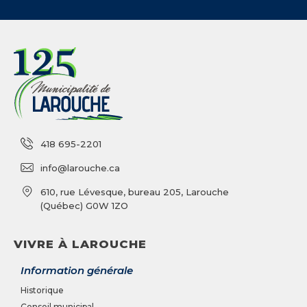
418 695-2201
info@larouche.ca
610, rue Lévesque, bureau 205, Larouche
(Québec) G0W 1ZO
VIVRE À LAROUCHE
Information générale
Historique
Conseil municipal